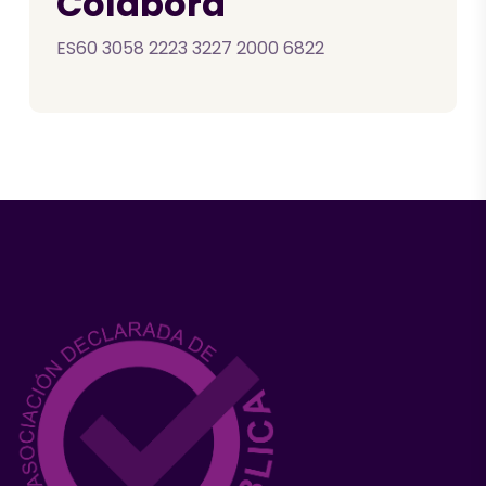
Colabora
ES60 3058 2223 3227 2000 6822