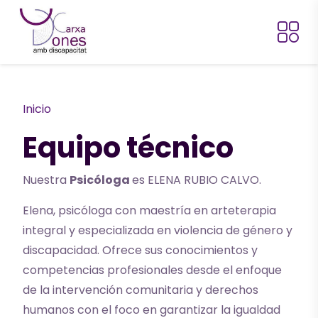
Pasar al contenido principal
Ruta de navegación
Inicio
Equipo técnico
Nuestra
Psicóloga
es ELENA RUBIO CALVO.
Elena, psicóloga con maestría en arteterapia
integral y especializada en violencia de género y
discapacidad. Ofrece sus conocimientos y
competencias profesionales desde el enfoque
de la intervención comunitaria y derechos
humanos con el foco en garantizar la igualdad