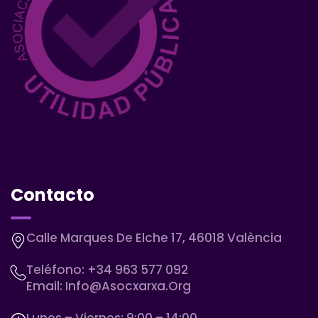
Contacto
Calle Marques De Elche 17, 46018 València
Teléfono:
+34 963 577 092
Email:
Info@asocxarxa.org
Lunes – Viernes: 9:00 – 14:00