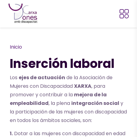
Pasar al contenido principal
Ruta de navegación
Inicio
Inserción laboral
Los
ejes de actuación
de la Asociación de
Mujeres con Discapacidad
XARXA
, para
promover y contribuir a la
mejora de la
empleabilidad
, la plena
integración social
y
la participación de las mujeres con discapacidad
en todos los ámbitos sociales, son:
1.
Dotar a las mujeres con discapacidad en edad