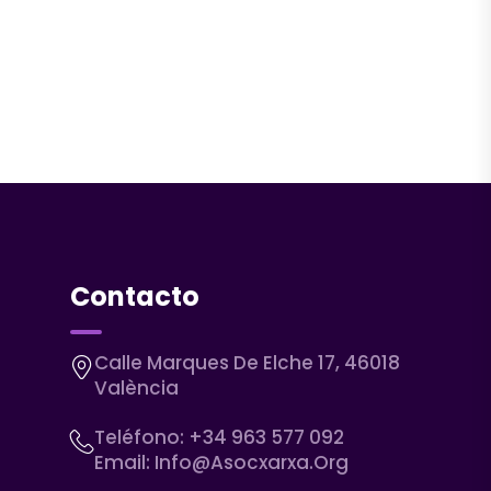
Contacto
Calle Marques De Elche 17, 46018
València
Teléfono:
+34 963 577 092
Email:
Info@asocxarxa.org