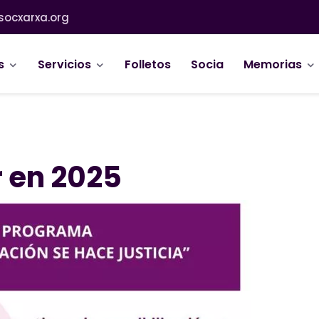
socxarxa.org
s
Servicios
Folletos
Socia
Memorias
 en 2025