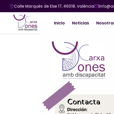
Pasar al contenido principal
Calle Marqués de Elxe 17, 46018, València
info@a
Navegación principal
Inicio
Noticias
Nosotra